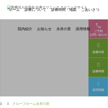
ホーム
診療について
診療時間・地図
ごあいさつ

院内紹介
お知らせ
永井の里
採用情報
ご予約
お問い合わせ
診療内容
診療時間
採用情報
グループホーム永井の里