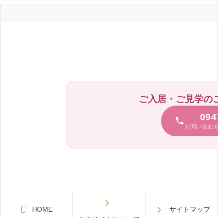
ご入居・ご見学の
094
お問い合わ


HOME
サイトマップ