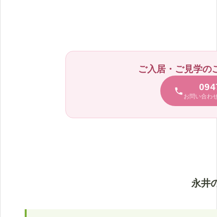
ご入居・ご見学の
094
お問い合わ
永井