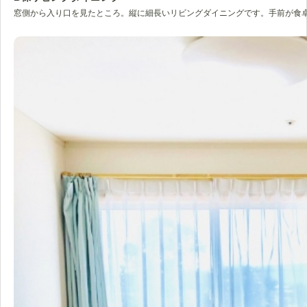
窓側から入り口を見たところ。縦に細長いリビングダイニングです。手前が食