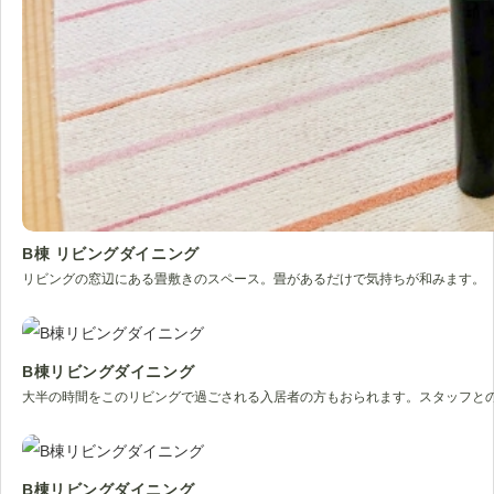
B棟 リビングダイニング
リビングの窓辺にある畳敷きのスペース。畳があるだけで気持ちが和みます。
B棟リビングダイニング
大半の時間をこのリビングで過ごされる入居者の方もおられます。スタッフと
B棟リビングダイニング