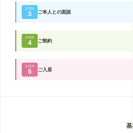
STEP
ご本人との面談
3
STEP
ご契約
4
STEP
ご入居
5
基