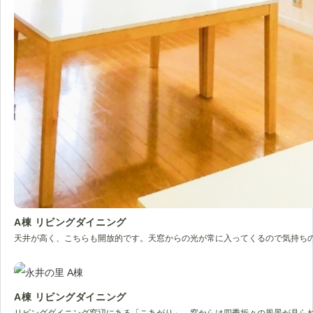
A棟 リビングダイニング
天井が高く、こちらも開放的です。天窓からの光が常に入ってくるので気持ち
A棟 リビングダイニング
リビングダイニング窓辺にある「こあがり」。窓からは四季折々の風景が見ら