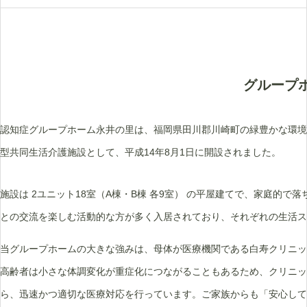
グループ
認知症グループホーム永井の里は、福岡県田川郡川崎町の緑豊かな環境
型共同生活介護施設として、平成14年8月1日に開設されました。
施設は 2ユニット18室（A棟・B棟 各9室） の平屋建てで、家庭的
との交流を楽しむ活動的な方が多く入居されており、それぞれの生活ス
当グループホームの大きな強みは、母体が医療機関である白寿クリニッ
高齢者は小さな体調変化が重症化につながることもあるため、クリニッ
ら、迅速かつ適切な医療対応を行っています。ご家族からも「安心して